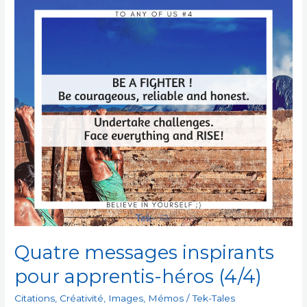
Quatre messages inspirants
pour apprentis-héros (4/4)
Citations
,
Créativité
,
Images
,
Mémos
/
Tek-Tales