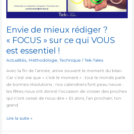
Envie de mieux rédiger ?
« FOCUS » sur ce qui VOUS
est essentiel !
Actualités
,
Méthodologie
,
Technique
/
Tek-Tales
Avec la fin de l’année, arrive souvent le moment du bilan.
Car c’est vrai que « c’est le moment » : tout le monde parle
de bonnes résolutions ; nos calendriers font peau neuve ;
les fêtes nous ont donné l’occasion de croiser des proches
qui n’ont cessé de nous dire « Et alors, l’an prochain, ton
grand
Envie
Lire la suite »
de
mieux