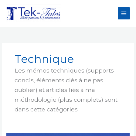
Aller
au
contenu
Technique
Les mémos techniques (supports
concis, éléments clés à ne pas
oublier) et articles liés à ma
méthodologie (plus complets) sont
dans cette catégories