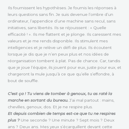
Ils fournissent les hypothèses. Je fournis les réponses à
leurs questions sans fin. Je suis devenue l’ombre d’un
ordinateur, l’appendice d’une machine sans recul, sans
initiatives, sans libertés. Ils se réjouissent : « Quelle
efficacité ! ». Ils me flattent et je plonge. Ils caressent mes
valeurs et je me rends disponible. Ils stimulent mes
intelligences et je relève un défi de plus. Ils écoutent
lorsque je dis que je n’en peux plus et nos idées de
réorganisation tombent à plat. Pas de chance. Car, tandis
que je joue l’équipe, ils jouent pour eux, juste pour eux, et
chargeront la mule jusqu’à ce que qu’elle s’effondre, à
bout de souffle.
C’est ça ! Tu viens de tomber à genoux, tu as raté la
marche en sortant du bureau.
J’ai mal partout : mains,
chevilles, genoux, dos. Et je ne respire plus.
Et depuis combien de temps est-ce que tu ne respires
plus ?
Une seconde ? Une minute ? Sept mois ? Deux
ans ? Deux ans. Mes yeux s’écarquillent devant cette