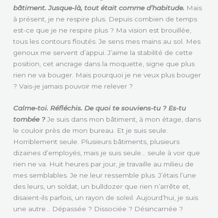
bâtiment. Jusque-là, tout était comme d’habitude.
Mais
à présent, je ne respire plus. Depuis combien de temps
est-ce que je ne respire plus ? Ma vision est brouillée,
tous les contours floutés. Je sens mes mains au sol. Mes
genoux me servent d’appui. J’aime la stabilité de cette
position, cet ancrage dans la moquette, signe que plus
rien ne va bouger. Mais pourquoi je ne veux plus bouger
? Vais-je jamais pouvoir me relever ?
Calme-toi. Réfléchis. De quoi te souviens-tu ? Es-tu
tombée ?
Je suis dans mon bâtiment, à mon étage, dans
le couloir près de mon bureau. Et je suis seule.
Horriblement seule. Plusieurs bâtiments, plusieurs
dizaines d’employés, mais je suis seule… seule à voir que
rien ne va. Huit heures par jour, je travaille au milieu de
mes semblables. Je ne leur ressemble plus. J’étais l’une
des leurs, un soldat, un bulldozer que rien n’arrête et,
disaient-ils parfois, un rayon de soleil. Aujourd’hui, je suis
une autre… Dépassée ? Dissociée ? Désincarnée ?