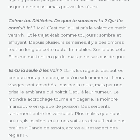
risque de ne plus jamais pouvoir les réunir.
Calme-toi. Réfléchis. De quoi te souviens-tu ? Qui t’a
conduit ici ?
Moi. C’est moi qui ai pris le volant ce matin
vers 7h. Et le trajet était comme toujours : sombre et
effrayant. Depuis plusieurs semaines, il y a des ombres
tout au long de cette route. Immobiles. Sur le bas-côté.
Elles me mettent en garde, mais je ne sais pas de quoi.
Es-tu la seule à les voir ?
Dans les regards des autres
conducteurs, je ne perçois qu’un vide immense. Leurs
visages sont absorbés… pas par la route, mais par une
grisaille ambiante qui noircit jusqu’à leur humeur. Le
moindre accrochage tourne en bagarre, la moindre
manœuvre en queue de poisson. Des serpents
s’insinuent entre les véhicules. Plus malins que nous
autres, ils oscillent entre nos voitures et soufflent à nos
oreilles « Bande de sssots, accros au ressspect des
règles ! ».