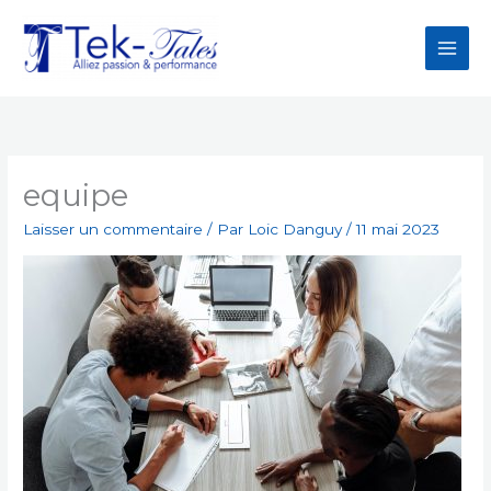
Aller
au
contenu
equipe
Laisser un commentaire
/ Par
Loic Danguy
/
11 mai 2023