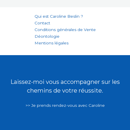
Qui est Caroline Beslin ?
Contact
Conditions générales de Vente
Déontologie
Mentions légales
Laissez-moi vous accompagner sur les
chemins de votre réussite.
>> Je prends rendez-vous avec Caroline