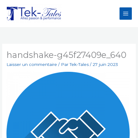
Aller
au
contenu
handshake-g45f27409e_640
Laisser un commentaire
/ Par
Tek-Tales
/
27 juin 2023