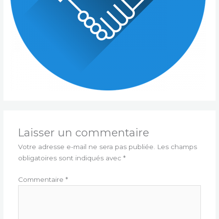
Laisser un commentaire
Votre adresse e-mail ne sera pas publiée.
Les champs
obligatoires sont indiqués avec
*
Commentaire
*