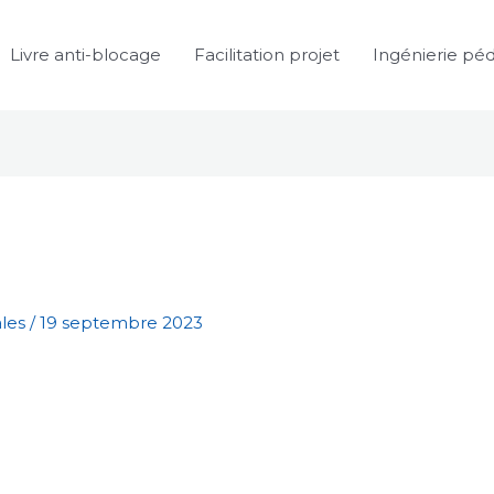
Livre anti-blocage
Facilitation projet
Ingénierie pé
ales
/
19 septembre 2023