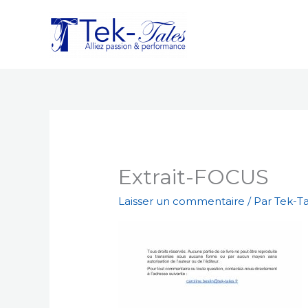
Aller
au
contenu
Extrait-FOCUS
Laisser un commentaire
/ Par
Tek-T