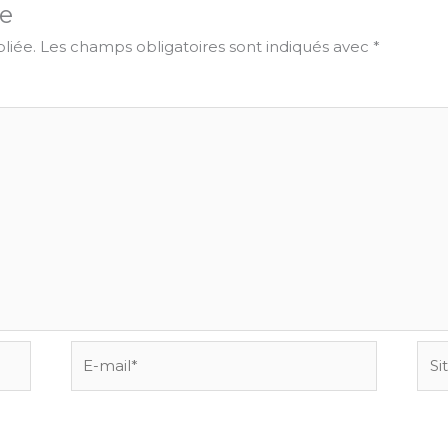
e
liée.
Les champs obligatoires sont indiqués avec
*
E-
Site
mail*