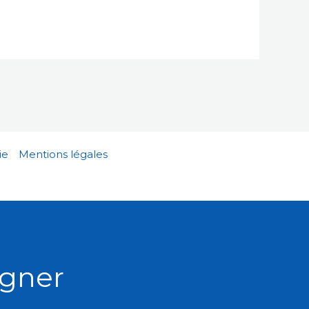
ie
Mentions légales
agner