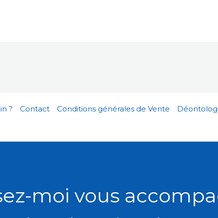
in ?
Contact
Conditions générales de Vente
Déontolog
sez-moi vous accomp