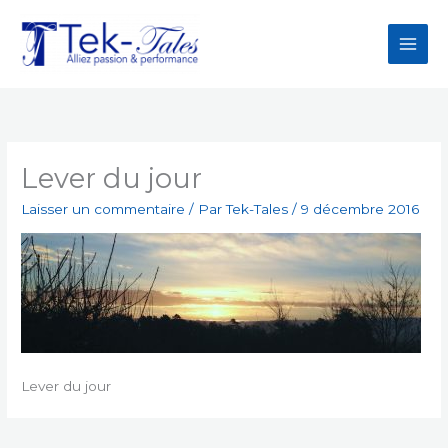
Aller
au
contenu
Lever du jour
Laisser un commentaire
/ Par
Tek-Tales
/
9 décembre 2016
Lever du jour