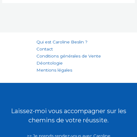
Qui est Caroline Beslin ?
Contact
Conditions générales de Vente
Déontologie
Mentions légales
Laissez-moi vous accompagner sur les
chemins de votre réussite.
>> Je prends rendez-vous avec Caroline