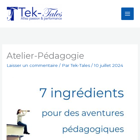
Aller
au
contenu
Atelier-Pédagogie
Laisser un commentaire
/ Par
Tek-Tales
/
10 juillet 2024